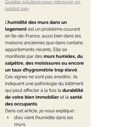
Quelles solutions pour retrouver un 
habitat sain
L’
humidité des murs dans un 
logement
 est un problème courant 
en Île-de-France, aussi bien dans les 
maisons anciennes que dans certains 
appartements récents. Elle se 
manifeste par des 
murs humides, du 
salpêtre, des moisissures ou encore 
un taux d’hygrométrie trop élevé
. 
Ces signes ne sont pas anodins : ils 
indiquent une pathologie du bâtiment 
qui peut affecter à la fois la 
durabilité 
de votre bien immobilier
 et la 
santé 
des occupants
.
Dans cet article, je vous explique :
d’où vient l’humidité dans les 
murs,