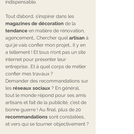
indispensable.
Tout d’abord, s’inspirer dans les 
magazines de décoration
 de la 
tendance
 en matière de rénovation, 
agencement… Chercher quel 
artisan
 à 
qui je vais confier mon projet… Il y en 
a tellement ! Et tous n'ont pas un site 
internet pour présenter leur 
entreprise.. Et à quel corps de métier 
confier mes travaux ?
Demander des recommandations sur 
les 
réseaux sociaux
 ? En général, 
tout le monde répond pour ses amis 
artisans et fait de la publicité, c’est de 
bonne guerre ! Au final, plus de 20 
recommandations
 sont constatées, 
et vers qui se tourner objectivement ?