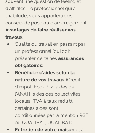
souvent une question de feeling et 
d'affinités. Le professionnel qui a 
l'habitude, vous apportera des 
conseils de pose ou d'aménagement 
Avantages de faire réaliser vos 
travaux
 :
Qualité du travail en passant par 
un professionnel (qui doit 
présenter certaines 
assurances 
obligatoires
),
Bénéficier d’aides selon la 
nature de vos travaux
 (Crédit 
d'impôt, Eco-PTZ, aides de 
l'ANAH, aides des collectivités 
locales, TVA à taux réduit), 
certaines aides sont 
conditionnées par la mention RGE 
ou QUALIBAT, QUALIBAT)
Entretien de votre maison
 et à 