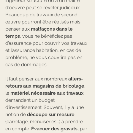
ingénieur structure ou à un maître 
d'oeuvre peut se révéler judicieux. 
Beaucoup de travaux de second 
œuvre pourront être réalisés mais 
penser aux 
malfaçons dans le 
temps
, vous ne bénéficiez pas 
d’assurance pour couvrir vos travaux 
et l’assurance habitation, en cas de 
problème, ne vous couvrira pas en 
cas de dommages. 
Il faut penser aux nombreux 
allers-
retours aux magasins de bricolage
, 
le 
matériel nécessaire aux travaux
demandent un budget 
d'investissement. Souvent, il y a une 
notion de 
découpe sur mesure
(carrelage, menuiseries...) à prendre 
en compte. 
Évacuer des gravats, 
par 