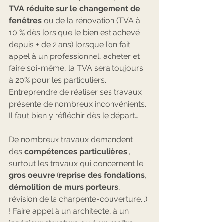
TVA réduite sur le changement de 
fenêtres
 ou de la rénovation (TVA à 
10 % dès lors que le bien est achevé 
depuis + de 2 ans) lorsque l’on fait 
appel à un professionnel, acheter et 
faire soi-même, la TVA sera toujours 
à 20% pour les particuliers. 
Entreprendre de réaliser ses travaux 
présente de nombreux inconvénients. 
Il faut bien y réfléchir dès le départ…
De nombreux travaux demandent 
des 
compétences particulières
., 
surtout les travaux qui concernent le 
gros oeuvre
 (
reprise des fondations
, 
démolition de murs porteurs
, 
révision de la charpente-couverture...) 
! Faire appel à un architecte, à un 