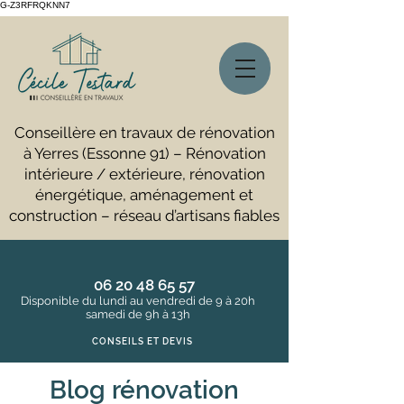
G-Z3RFRQKNN7
Conseillère en travaux de rénovation
à Yerres (Essonne 91) – Rénovation
intérieure / extérieure, rénovation
énergétique, aménagement et
construction – réseau d’artisans fiables
06 20 48 65 57
Disponible du lundi au vendredi de 9 à 20h
samedi de 9h à 13h
CONSEILS ET DEVIS
Blog rénovation