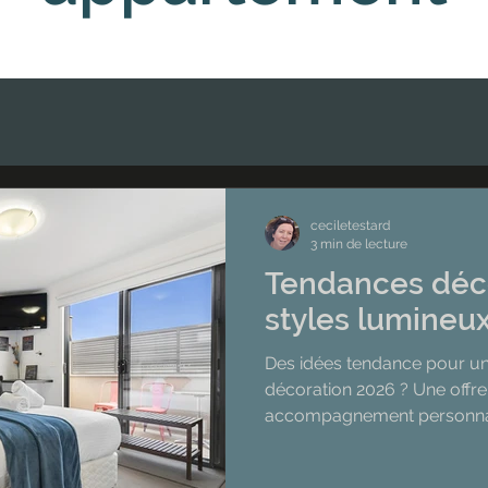
ceciletestard
3 min de lecture
Tendances déco
styles lumineux
Des idées tendance pour un
décoration 2026 ? Une offre
accompagnement personna