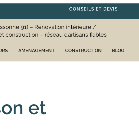
CONSEILS ET DEVIS
Essonne 91) – Rénovation intérieure /
construction – réseau d’artisans fiables
URS
AMENAGEMENT
CONSTRUCTION
BLOG
on et