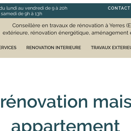
du lundi au vendredi de 9 à 20h
CONTACT
samedi de 9h à 13h
Conseillère en travaux de rénovation à Yerres (
extérieure, rénovation énergétique, aménagement et 
ERVICES
RENOVATION INTERIEURE
TRAVAUX EXTERIE
 rénovation mais
appartement