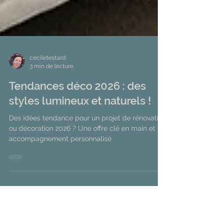
ceciletestard
3 min de lecture
Tendances déco 2026 : des
styles lumineux et naturels !
Des idées tendance pour un projet de rénovation
ou décoration 2026 ? Une offre clé en main et un
accompagnement personnalisé