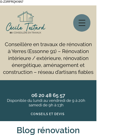
G-Z3RFRQKNN7
Conseillère en travaux de rénovation
à Yerres (Essonne 91) – Rénovation
intérieure / extérieure, rénovation
énergétique, aménagement et
construction – réseau d’artisans fiables
06 20 48 65 57
Disponible du lundi au vendredi de 9 à 20h
samedi de 9h à 13h
CONSEILS ET DEVIS
Blog rénovation