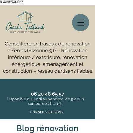
G-Z3RFRQKNN7
Conseillère en travaux de rénovation
à Yerres (Essonne 91) – Rénovation
intérieure / extérieure, rénovation
énergétique, aménagement et
construction – réseau d’artisans fiables
06 20 48 65 57
Disponible du lundi au vendredi de 9 à 20h
samedi de 9h à 13h
CONSEILS ET DEVIS
Blog rénovation