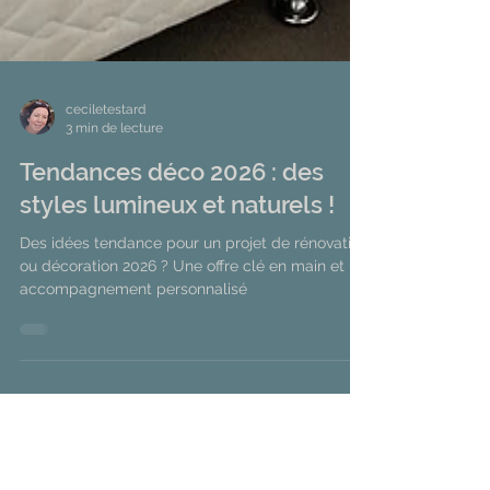
ceciletestard
3 min de lecture
Tendances déco 2026 : des
styles lumineux et naturels !
Des idées tendance pour un projet de rénovation
ou décoration 2026 ? Une offre clé en main et un
accompagnement personnalisé