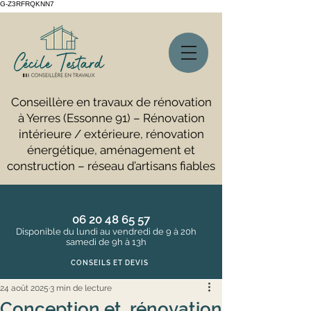
G-Z3RFRQKNN7
Conseillère en travaux de rénovation
à Yerres (Essonne 91) – Rénovation
intérieure / extérieure, rénovation
énergétique, aménagement et
construction – réseau d’artisans fiables
06 20 48 65 57
Disponible du lundi au vendredi de 9 à 20h
samedi de 9h à 13h
CONSEILS ET DEVIS
24 août 2025
3 min de lecture
Conception et rénovation