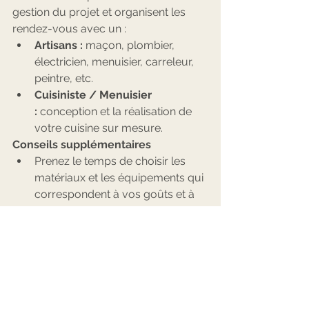
gestion du projet et organisent les 
rendez-vous avec un :
Artisans :
 maçon, plombier, 
électricien, menuisier, carreleur, 
peintre, etc.
Cuisiniste / Menuisier 
:
 conception et la réalisation de 
votre cuisine sur mesure.
Conseils supplémentaires
Prenez le temps de choisir les 
matériaux et les équipements qui 
correspondent à vos goûts et à 
votre budget.
Communiquez régulièrement 
avec les artisans pour vous 
assurer que les travaux se 
déroulent comme prévu.
Les travaux en milieu habité sont 