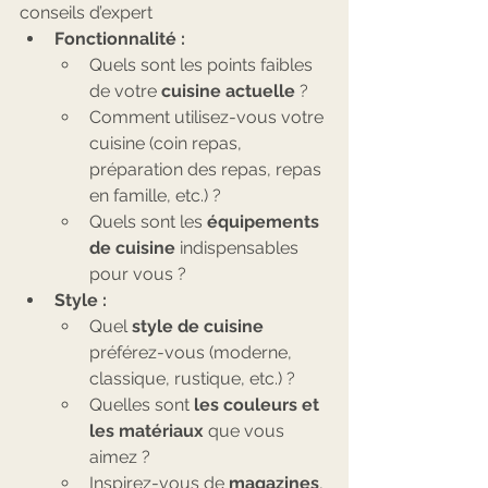
conseils d’expert 
Fonctionnalité :
Quels sont les points faibles 
de votre 
cuisine actuelle
 ?
Comment utilisez-vous votre 
cuisine (coin repas, 
préparation des repas, repas 
en famille, etc.) ?
Quels sont les 
équipements 
de cuisine
 indispensables 
pour vous ?
Style :
Quel 
style de cuisine
préférez-vous (moderne, 
classique, rustique, etc.) ?
Quelles sont 
les couleurs et 
les matériaux
 que vous 
aimez ?
Inspirez-vous de 
magazines
, 